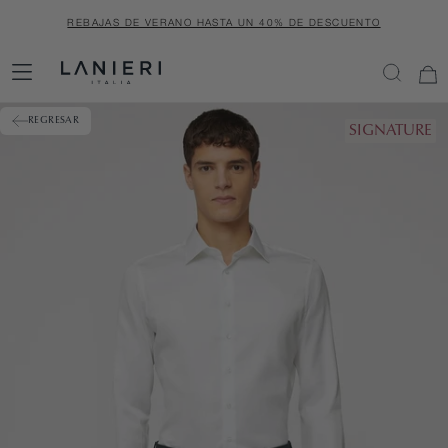
SALTAR
REBAJAS DE VERANO HASTA UN 40% DE DESCUENTO
AL
CONTENIDO
REGRESAR
SIGNATURE